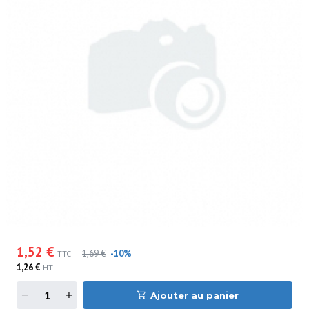
1,52 €
1,69 €
-10%
TTC
1,26 €
HT
Ajouter au panier