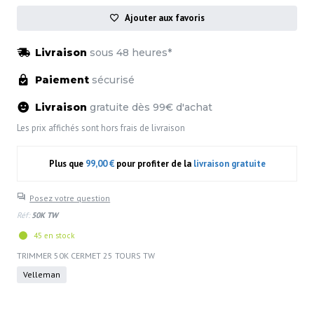
Ajouter aux favoris
Livraison
sous 48 heures*
Paiement
sécurisé
Livraison
gratuite dès 99€ d'achat
Les prix affichés sont hors frais de livraison
Plus que
99,00 €
pour profiter de la
livraison gratuite
Posez votre question
Réf:
50K TW
45 en stock
TRIMMER 50K CERMET 25 TOURS TW
Velleman