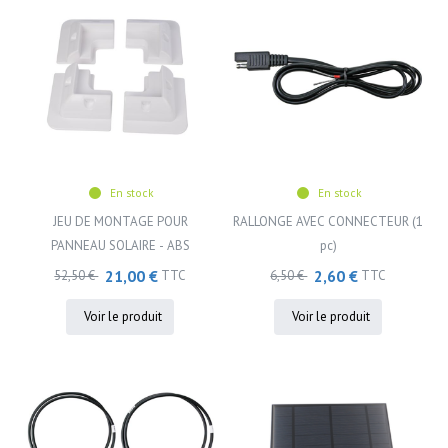
En stock
En stock
JEU DE MONTAGE POUR
RALLONGE AVEC CONNECTEUR (1
PANNEAU SOLAIRE - ABS
pc)
21,00 €
2,60 €
52,50 €
TTC
6,50 €
TTC
Voir le produit
Voir le produit