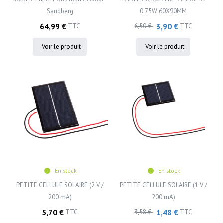
Sandberg
0.75W 60X90MM
64,99 €
3,90 €
TTC
6,50 €
TTC
Voir le produit
Voir le produit
En stock
En stock
PETITE CELLULE SOLAIRE (2 V /
PETITE CELLULE SOLAIRE (1 V /
200 mA)
200 mA)
5,70 €
1,48 €
TTC
3,58 €
TTC