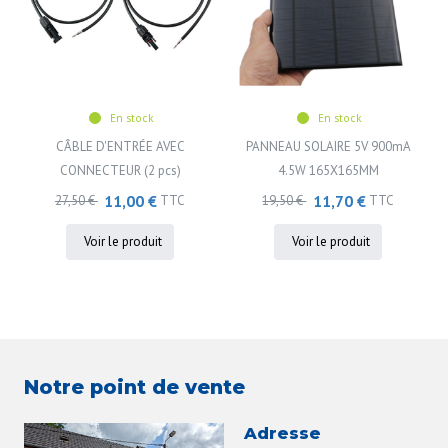
En stock
En stock
CÂBLE D'ENTRÉE AVEC
PANNEAU SOLAIRE 5V 900mA
CONNECTEUR (2 pcs)
4.5W 165X165MM
11,00 €
11,70 €
27,50 €
TTC
19,50 €
TTC
Voir le produit
Voir le produit
Notre point de vente
Adresse