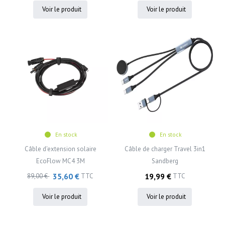
Voir le produit
Voir le produit
En stock
En stock
Câble d'extension solaire
Câble de charger Travel 3in1
EcoFlow MC4 3M
Sandberg
35,60 €
19,99 €
89,00 €
TTC
TTC
Voir le produit
Voir le produit