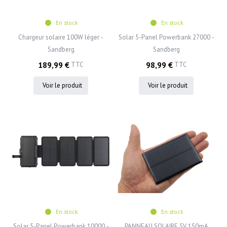
En stock
En stock
Chargeur solaire 100W léger -
Solar 5-Panel Powerbank 27000 -
Sandberg
Sandberg
189,99 €
98,99 €
TTC
TTC
Voir le produit
Voir le produit
En stock
En stock
Solar 5-Panel Powerbank 10000 -
PANNEAU SOLAIRE 5V 150mA