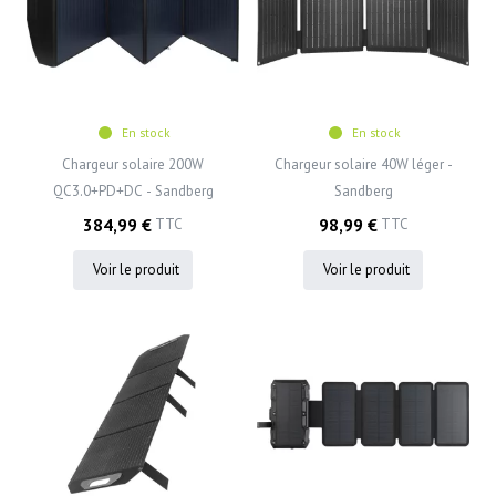
En stock
En stock
Chargeur solaire 200W
Chargeur solaire 40W léger -
QC3.0+PD+DC - Sandberg
Sandberg
384,99 €
98,99 €
TTC
TTC
Voir le produit
Voir le produit