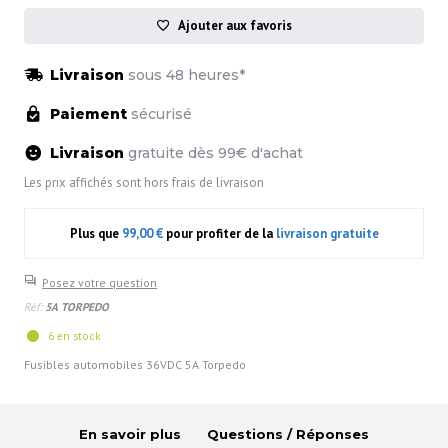
Ajouter aux favoris
Livraison
sous 48 heures*
Paiement
sécurisé
Livraison
gratuite dès 99€ d'achat
Les prix affichés sont hors frais de livraison
Plus que
99,00 €
pour profiter de la
livraison gratuite
Posez votre question
Réf:
5A TORPEDO
6 en stock
Fusibles automobiles 36VDC 5A Torpedo
En savoir plus
Questions / Réponses