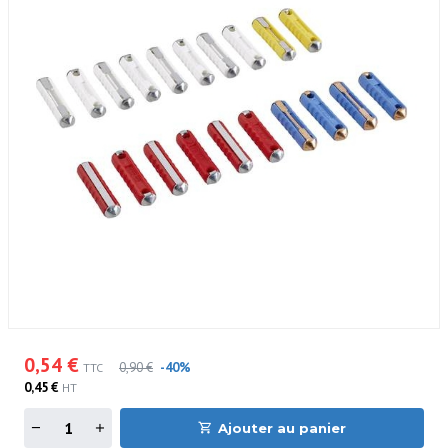
0,54 €
0,90 €
-40%
TTC
0,45 €
HT
Ajouter au panier