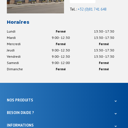
Tel. :
+32 (0)81 741 648
Horaires
Lundi
Fermé
13:30 - 17:30
Mardi
9:00 - 12:30
13:30 - 17:30
Mercredi
Fermé
Fermé
Jeudi
9:00 - 12:30
13:30 - 17:30
Vendredi
9:00 - 12:30
13:30 - 17:30
Samedi
9:00 - 12:00
Fermé
Dimanche
Fermé
Fermé
NOS PRODUITS
BESOIN D'AIDE ?
INFORMATIONS