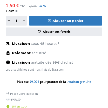
1,50 €
2,50 €
-40%
TTC
1,24 €
HT
Ajouter au panier
Ajouter aux favoris
Livraison
sous 48 heures*
Paiement
sécurisé
Livraison
gratuite dès 99€ d'achat
Les prix affichés sont hors frais de livraison
Plus que
99,00 €
pour profiter de la
livraison gratuite
Posez votre question
Réf:
BH311D
293 en stock