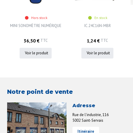
Hors stock
En stock
MINI SONOMÈTRE NUMÉRIQUE
IC.24C16N-MBR
36,50 €
1,24 €
TTC
TTC
Voir le produit
Voir le produit
Notre point de vente
Adresse
Rue de l'industrie, 116
5002 Saint-Servais
Itinéraire