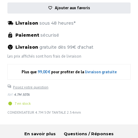
Ajouter aux favoris
Livraison
sous 48 heures*
Paiement
sécurisé
Livraison
gratuite dès 99€ d'achat
Les prix affichés sont hors frais de livraison
Plus que
99,00 €
pour profiter de la
livraison gratuite
Posez votre question
Réf:
4.7M 50TA
7 en stock
CONDENSATEUR 4.7M 50V TANTALE 2.54mm
En savoir plus
Questions / Réponses