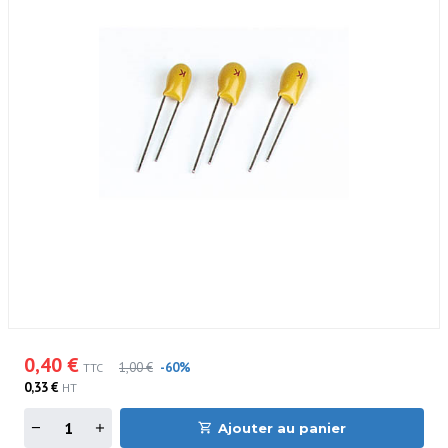
0,40 €
1,00 €
-60%
TTC
0,33 €
HT
Ajouter au panier