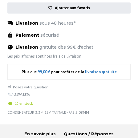
Ajouter aux favoris
Livraison
sous 48 heures*
Paiement
sécurisé
Livraison
gratuite dès 99€ d'achat
Les prix affichés sont hors frais de livraison
Plus que
99,00 €
pour profiter de la
livraison gratuite
Posez votre question
Réf:
3.3M 35TA
10 en stock
CONDENSATEUR 3.3M 35V TANTALE - PAS 5.08MM
En savoir plus
Questions / Réponses