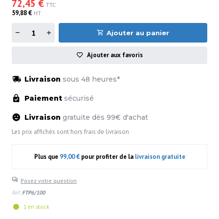
72,45 €
TTC
59,88 €
HT
Ajouter au panier
Ajouter aux favoris
Livraison
sous 48 heures*
Paiement
sécurisé
Livraison
gratuite dès 99€ d'achat
Les prix affichés sont hors frais de livraison
Plus que
99,00 €
pour profiter de la
livraison gratuite
Posez votre question
Réf:
FTP6/100
1 en stock