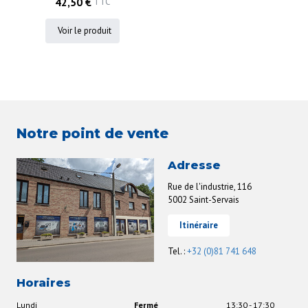
42,50 €
TTC
Voir le produit
Notre point de vente
Adresse
Rue de l'industrie, 116
5002 Saint-Servais
Itinéraire
Tel. :
+32 (0)81 741 648
Horaires
Lundi
Fermé
13:30 - 17:30