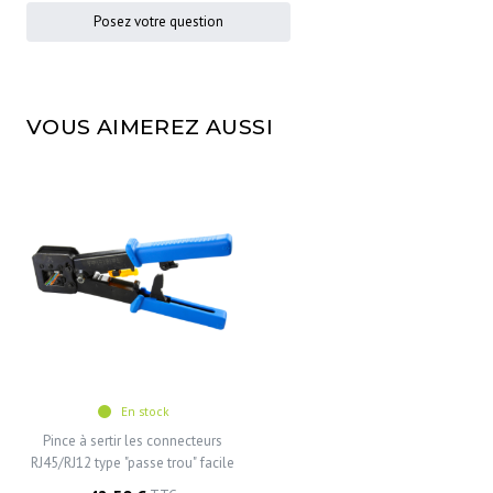
Posez votre question
VOUS AIMEREZ AUSSI
En stock
Pince à sertir les connecteurs
RJ45/RJ12 type "passe trou" facile