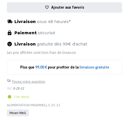
Ajouter aux favoris
Livraison
sous 48 heures*
Paiement
sécurisé
Livraison
gratuite dès 99€ d'achat
Les prix affichés sont hors frais de livraison
Plus que
99,00 €
pour profiter de la
livraison gratuite
Posez votre question
Réf:
S-25-12
2 en stock
ALIMENTATION MEANWELL S-25-12
Mean-Well